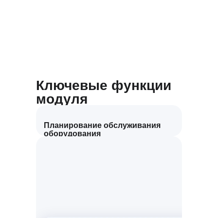
Ключевые функции
модуля
Планирование обслуживания
оборудования
Формируйте регламентные работы для
всех компонентов судна, контролируйте
сроки обслуживания и наработку
оборудования в часах.